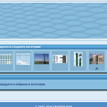
укти в следните категории:
родукти в избраната категория.